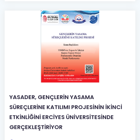
YASADER, GENÇLERİN YASAMA
SÜREÇLERİNE KATILIMI PROJESİNİN İKİNCİ
ETKİNLİĞİNİ ERCİYES ÜNİVERSİTESİNDE
GERÇEKLEŞTİRİYOR