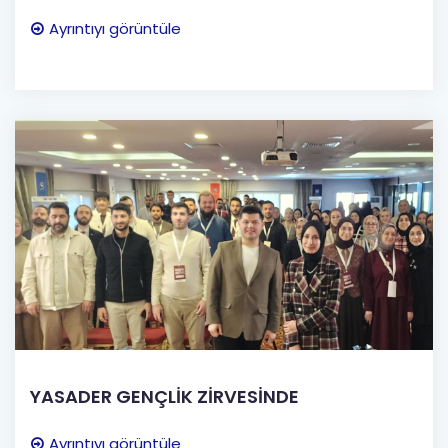
Ayrıntıyı görüntüle
YASADER GENÇLİK ZİRVESİNDE
Ayrıntıyı görüntüle