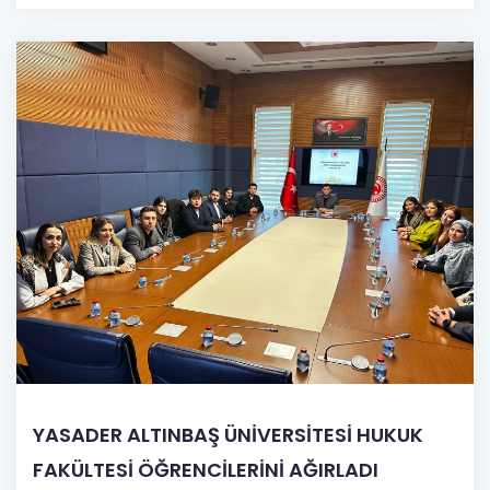
YASADER ALTINBAŞ ÜNİVERSİTESİ HUKUK
FAKÜLTESİ ÖĞRENCİLERİNİ AĞIRLADI