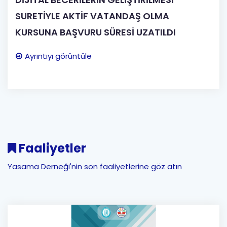
SURETİYLE AKTİF VATANDAŞ OLMA
KURSUNA BAŞVURU SÜRESİ UZATILDI
Ayrıntıyı görüntüle
Faaliyetler
Yasama Derneği'nin son faaliyetlerine göz atın