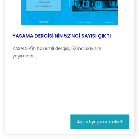
YASAMA DERGİSİ'NİN 52'NCİ SAYISI ÇIKTI
YASADER'in hakemli dergisi, 52'inci sayısını
yayımladı....
Ayrıntıyı görüntüle