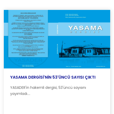
YASAMA DERGİSİ'NİN 53'ÜNCÜ SAYISI ÇIKTI
YASADER'in hakemli dergisi, 53'üncü sayısını
yayımladı....