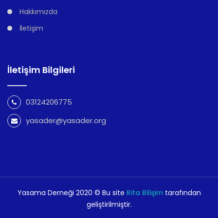
Hakkımızda
İletişim
İletişim Bilgileri
03124206775
yasader@yasader.org
Yasama Derneği 2020 © Bu site
Rita Bilişim
tarafından
geliştirilmiştir.