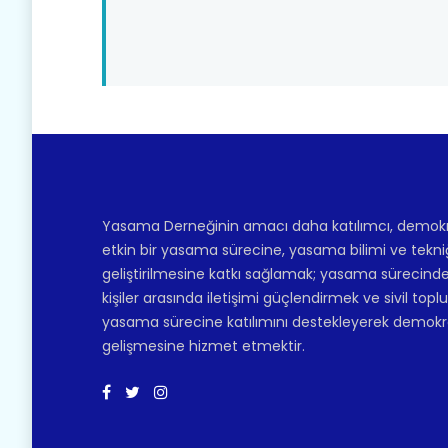
Yasama Derneğinin amacı daha katılımcı, demokr
etkin bir yasama sürecine, yasama bilimi ve tekni
geliştirilmesine katkı sağlamak; yasama sürecinde
kişiler arasında iletişimi güçlendirmek ve sivil top
yasama sürecine katılımını destekleyerek demokr
gelişmesine hizmet etmektir.