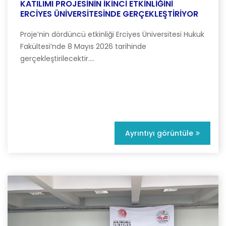
KATILIMI PROJESİNİN İKİNCİ ETKİNLİĞİNİ
ERCİYES ÜNİVERSİTESİNDE GERÇEKLEŞTİRİYOR
Proje’nin dördüncü etkinliği Erciyes Üniversitesi Hukuk
Fakültesi’nde 8 Mayıs 2026 tarihinde
gerçekleştirilecektir....
Ayrıntıyı görüntüle