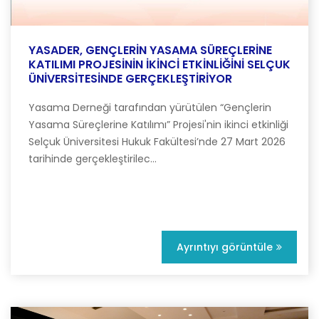
YASADER, GENÇLERİN YASAMA SÜREÇLERİNE
KATILIMI PROJESİNİN İKİNCİ ETKİNLİĞİNİ SELÇUK
ÜNİVERSİTESİNDE GERÇEKLEŞTİRİYOR
Yasama Derneği tarafından yürütülen “Gençlerin
Yasama Süreçlerine Katılımı” Projesi'nin ikinci etkinliği
Selçuk Üniversitesi Hukuk Fakültesi’nde 27 Mart 2026
tarihinde gerçekleştirilec...
Ayrıntıyı görüntüle