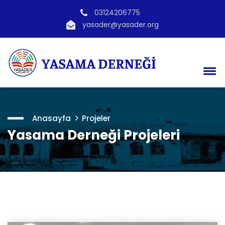
03124206775
yasader@yasader.org
Anasayfa
Projeler
Yasama Derneği Projeleri