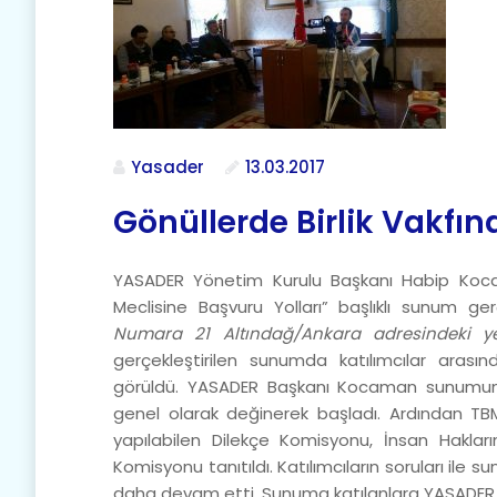
Yasader
13.03.2017
Gönüllerde Birlik Vakfı
YASADER Yönetim Kurulu Başkanı Habip Kocama
Meclisine Başvuru Yolları” başlıklı sunum ger
Numara 21 Altındağ/Ankara adresindeki 
gerçekleştirilen sunumda katılımcılar arasınd
görüldü. YASADER Başkanı Kocaman sunumuna 
genel olarak değinerek başladı. Ardından TB
yapılabilen Dilekçe Komisyonu, İnsan Hakları
Komisyonu tanıtıldı. Katılımcıların soruları i
daha devam etti. Sunuma katılanlara YASADER y