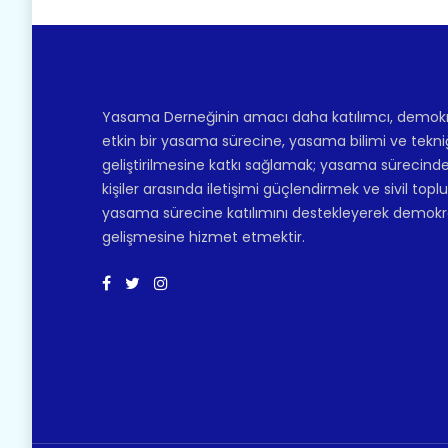
Yasama Derneğinin amacı daha katılımcı, demokr
etkin bir yasama sürecine, yasama bilimi ve tekni
geliştirilmesine katkı sağlamak; yasama sürecinde
kişiler arasında iletişimi güçlendirmek ve sivil top
yasama sürecine katılımını destekleyerek demokr
gelişmesine hizmet etmektir.