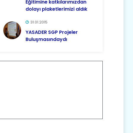
Eğitimi​ne katkılarımızdan
dolayı plaketlerimizi aldık
31.01.2015
YASADER SGP Projeler
Buluşmasındaydı