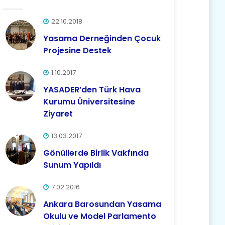
22.10.2018
Yasama Derneğinden Çocuk
Projesine Destek
1.10.2017
YASADER’den Türk Hava
Kurumu Üniversitesine
Ziyaret
13.03.2017
Gönüllerde Birlik Vakfında
Sunum Yapıldı
7.02.2016
Ankara Barosundan Yasama
Okulu ve Model Parlamento