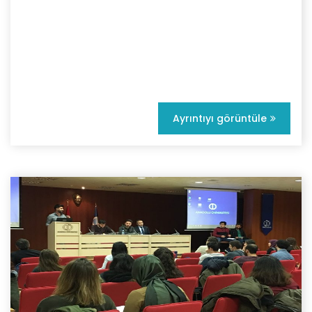
Ayrıntıyı görüntüle