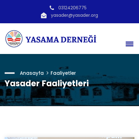
03124206775
yasader@yasader.org
Anasayfa
Faaliyetler
Yasader Faaliyetleri