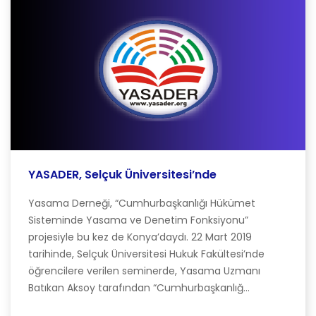
YASADER, Selçuk Üniversitesi’nde
Yasama Derneği, “Cumhurbaşkanlığı Hükümet
Sisteminde Yasama ve Denetim Fonksiyonu”
projesiyle bu kez de Konya’daydı. 22 Mart 2019
tarihinde, Selçuk Üniversitesi Hukuk Fakültesi’nde
öğrencilere verilen seminerde, Yasama Uzmanı
Batıkan Aksoy tarafından “Cumhurbaşkanlığ...