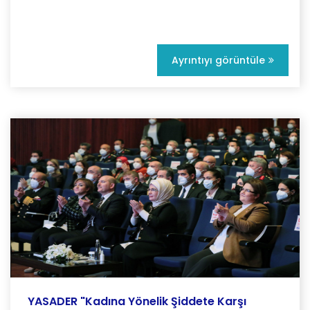
Ayrıntıyı görüntüle
YASADER "Kadına Yönelik Şiddete Karşı