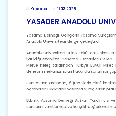
Yasader
11.03.2026
YASADER ANADOLU ÜNİV
Yasama Derneği, Gençlerin Yasama Süreçlerine Ka
Anadolu Üniversitesinde gerçekleştirdi.
Anadolu Üniversitesi Hukuk Fakültesi Dekanı Pr
katıldığı etkinlikte, Yasama Uzmanları Cere
Merve Keleş tarafından Türkiye Büyük Millet 
denetim mekanizmaları hakkında sunumlar yapı
Sunumların ardından, öğrencilerin aktif katıl
öğrenciler TBMM’deki yasama süreçlerinin pratikt
Etkinlik, Yasama Derneği Başkan Yardımcısı ve 
sorularını yanıtlaması ve karşılıklı değerlendirm