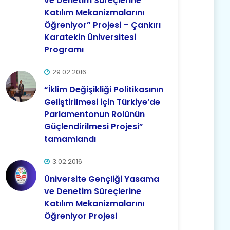
ve Denetim Süreçlerine
Katılım Mekanizmalarını
Öğreniyor” Projesi – Çankırı
Karatekin Üniversitesi
Programı
29.02.2016
“İklim Değişikliği Politikasının
Geliştirilmesi için Türkiye’de
Parlamentonun Rolünün
Güçlendirilmesi Projesi”
tamamlandı
3.02.2016
Üniversite Gençliği Yasama
ve Denetim Süreçlerine
Katılım Mekanizmalarını
Öğreniyor Projesi