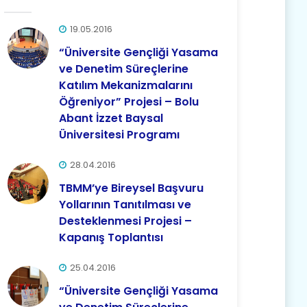
19.05.2016
“Üniversite Gençliği Yasama
ve Denetim Süreçlerine
Katılım Mekanizmalarını
Öğreniyor” Projesi – Bolu
Abant İzzet Baysal
Üniversitesi Programı
28.04.2016
TBMM’ye Bireysel Başvuru
Yollarının Tanıtılması ve
Desteklenmesi Projesi –
Kapanış Toplantısı
25.04.2016
“Üniversite Gençliği Yasama