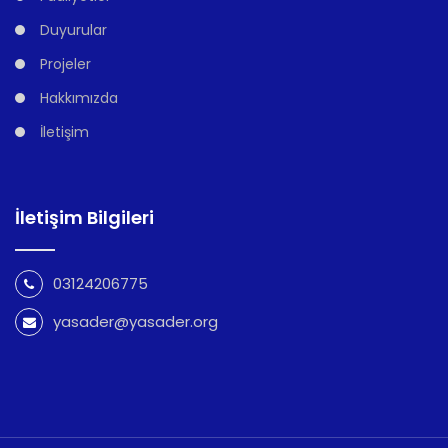
Duyurular
Projeler
Hakkımızda
İletişim
İletişim Bilgileri
03124206775
yasader@yasader.org