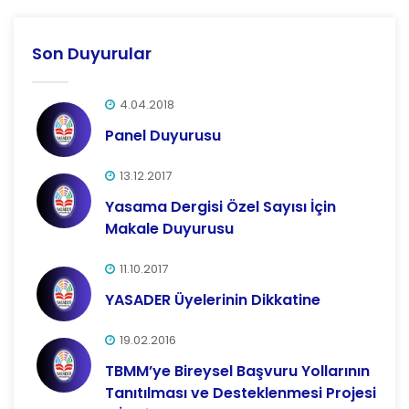
Son Duyurular
4.04.2018
Panel Duyurusu
13.12.2017
Yasama Dergisi Özel Sayısı İçin
Makale Duyurusu
11.10.2017
YASADER Üyelerinin Dikkatine
19.02.2016
TBMM’ye Bireysel Başvuru Yollarının
Tanıtılması ve Desteklenmesi Projesi