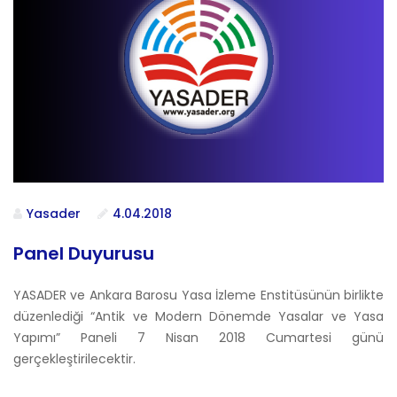
Yasader
4.04.2018
Panel Duyurusu
YASADER ve Ankara Barosu Yasa İzleme Enstitüsünün birlikte
düzenlediği “Antik ve Modern Dönemde Yasalar ve Yasa
Yapımı” Paneli 7 Nisan 2018 Cumartesi günü
gerçekleştirilecektir.