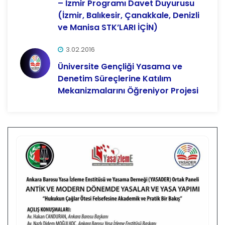
– İzmir Programı Davet Duyurusu
(İzmir, Balıkesir, Çanakkale, Denizli
ve Manisa STK’LARI İÇİN)
3.02.2016
Üniversite Gençliği Yasama ve
Denetim Süreçlerine Katılım
Mekanizmalarını Öğreniyor Projesi