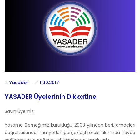
Yasader
11.10.2017
YASADER Üyelerinin Dikkatine
Sayın Üyemiz,
Yasama Derneğimiz kurulduğu 2003 yılından beri, amaçları
doğrultusunda faaliyetler gerçekleştirerek alanında fayda
sağlamaya ve değer oluşturmaya çalışmaktadır.