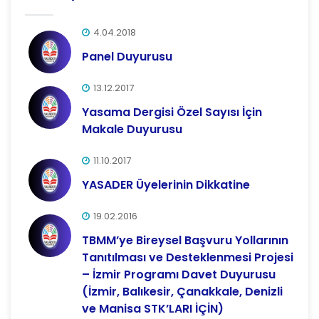
4.04.2018
Panel Duyurusu
13.12.2017
Yasama Dergisi Özel Sayısı İçin
Makale Duyurusu
11.10.2017
YASADER Üyelerinin Dikkatine
19.02.2016
TBMM’ye Bireysel Başvuru Yollarının
Tanıtılması ve Desteklenmesi Projesi
– İzmir Programı Davet Duyurusu
(İzmir, Balıkesir, Çanakkale, Denizli
ve Manisa STK’LARI İÇİN)