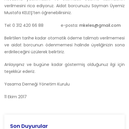
verilmesini rica ediyoruz. Aidat borcunuzu Sayman Üyemiz
Mustafa KELEŞ’ten öğrenebilirsiniz.
Tel: 0 312 420 66 88 e-posta:
mkeles@gmail.com
Belirtilen tarihe kadar otomatik ödeme talimatı verilmemesi
ve aidat borcunun ödenmemesi halinde üyeliğinizin sona
erdirileceğini üzülerek belirtiriz.
Anlayışınız ve bugüne kadar göstermiş olduğunuz ilgi için
teşekkür ederiz.
Yasama Derneği Yönetim Kurulu
​11 Ekim 2017
Son Duyurular