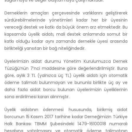
Derneklerin amaçları çerçevesinde varlıklarını geliştirerek
sürdürebilmelerinde yönetimleri kadar her bir üyesinin
vereceği destek ve katkı da büyük önem arz etmektedir. Bu
kapsamda üyelik aidatı, mali destek anlamında somut bir
katkı olduğu kadar aynı zamanda dernekle üyesi arasında
birlikteliği yansıtan bir bağ niteliğindedir.
Üyelerimizin aidat durumu Yönetim Kurulumuzca Dernek
Tüzüğü’nün 7’nci maddesine göre değerlendirilmiştir. Buna
göre, aylık 3 TL (yalnızca üç TL) üyelik aidatı için otomatik
ödeme talimatı bulunmayan ve bununla birlikte üç ay ve
daha fazla aidat borcu bulunan üyelerimizin üyeliklerinin
sona erdirilmesi kararı alınmıştır.
Üyelik aidatının ödenmesi hususunda, birikmiş aidat
borcunun 15 Kasım 2017 tarihine kadar Derneğimizin Türkiye
Halk Bankası TBMM Şubesindeki 1479-16100018 numaralı
hesabına yatırılmasını ve otomatik ödeme talimatının