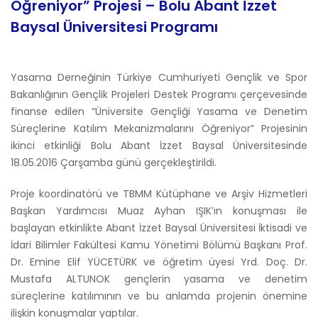
Öğreniyor” Projesi – Bolu Abant İzzet
Baysal Üniversitesi Programı
Yasama Derneğinin Türkiye Cumhuriyeti Gençlik ve Spor
Bakanlığının Gençlik Projeleri Destek Programı çerçevesinde
finanse edilen “Üniversite Gençliği Yasama ve Denetim
Süreçlerine Katılım Mekanizmalarını Öğreniyor” Projesinin
ikinci etkinliği Bolu Abant İzzet Baysal Üniversitesinde
18.05.2016 Çarşamba günü gerçekleştirildi.
Proje koordinatörü ve TBMM Kütüphane ve Arşiv Hizmetleri
Başkan Yardımcısı Muaz Ayhan IŞIK’ın konuşması ile
başlayan etkinlikte Abant İzzet Baysal Üniversitesi İktisadi ve
İdari Bilimler Fakültesi Kamu Yönetimi Bölümü Başkanı Prof.
Dr. Emine Elif YÜCETÜRK ve öğretim üyesi Yrd. Doç. Dr.
Mustafa ALTUNOK gençlerin yasama ve denetim
süreçlerine katılımının ve bu anlamda projenin önemine
ilişkin konuşmalar yaptılar.