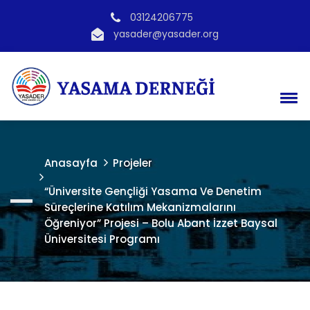
03124206775
yasader@yasader.org
Anasayfa
Projeler
“Üniversite Gençliği Yasama Ve Denetim
Süreçlerine Katılım Mekanizmalarını
Öğreniyor” Projesi – Bolu Abant İzzet Baysal
Üniversitesi Programı