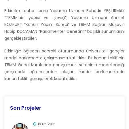
Etkinlikte daha sonra Yasama Uzmanı Bahadır YEŞİLIRMAK
“TBMM’nin yapısı ve işleyişi”; Yasama Uzmanı Ahmet
BOZKURT “Kanun Yapım Süreci” ve TBMM Başkan Müşaviri
Habip KOCAMAN “Parlamenter Denetim” başlıklı sunumlarını
gerçekleştirdiler.
Etkinliğin öğleden sonraki oturumunda üniversiteli gençler
model parlamento çalışmasına katıldılar. Bir kanun teklifinin
TBMM Genel Kurulunda görüşülmesi sürecinin modellendiği
çalışmada öğrencilerden oluşan model parlamentoda
kanun teklifi görüşülerek kabul edildi.
Son Projeler
19.05.2016