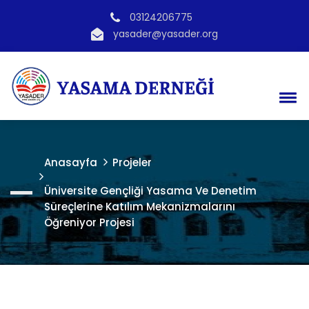
03124206775
yasader@yasader.org
Anasayfa
Projeler
Üniversite Gençliği Yasama Ve Denetim
Süreçlerine Katılım Mekanizmalarını
Öğreniyor Projesi