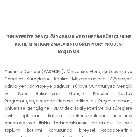
“ÜNİVERSİTE GENÇLİĞİ YASAMA VE DENETİM SÜREÇLERİNE
KATILIM MEKANİZMALARINI ÖĞRENİYOR” PROJESİ
BAŞLIYOR
Yasama Derneği (YASADER), “Üniversite Gençliği Yasama ve
Denetim Süreçlerine Katılım Mekanizmalarını Öğreniyor”
adıyla yeni bir Proje’ye başlıyor. Türkiye Cumhuriyeti Gençlik
ve Spor Bakanlığının Gençlik Projeleri Destek
Programı
çerçevesinde finanse edilen bu Projenin amacı,
üniversite gençliğine TBMM’deki faaliyetleri ve bu süreçlere
sivil toplumun katılım mekanizmalarını anlatarak
parlamentoya ilişkin farkındalıklarının artırılması ile sivil
toplum katılımı konusunda bireysel kapasitelerinin