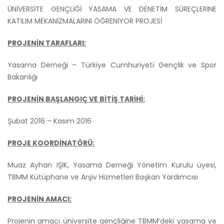
ÜNİVERSİTE GENÇLİĞİ YASAMA VE DENETİM SÜREÇLERİNE
KATILIM MEKANİZMALARINI ÖĞRENİYOR PROJESİ
PROJENİN TARAFLARI:
Yasama Derneği – Türkiye Cumhuriyeti Gençlik ve Spor
Bakanlığı
PROJENİN BAŞLANGIÇ VE BİTİŞ TARİHİ:
Şubat 2016 – Kasım 2016
PROJE KOORDİNATÖRÜ:
Muaz Ayhan IŞIK, Yasama Derneği Yönetim Kurulu üyesi,
TBMM Kütüphane ve Arşiv Hizmetleri Başkan Yardımcısı
PROJENİN AMACI:
Projenin amacı üniversite gençliğine TBMM’deki yasama ve