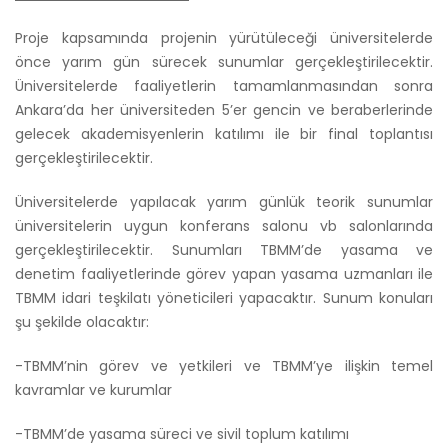
Proje kapsamında projenin yürütüleceği üniversitelerde
önce yarım gün sürecek sunumlar gerçekleştirilecektir.
Üniversitelerde faaliyetlerin tamamlanmasından sonra
Ankara’da her üniversiteden 5’er gencin ve beraberlerinde
gelecek akademisyenlerin katılımı ile bir final toplantısı
gerçekleştirilecektir.
Üniversitelerde yapılacak yarım günlük teorik sunumlar
üniversitelerin uygun konferans salonu vb salonlarında
gerçekleştirilecektir. Sunumları TBMM’de yasama ve
denetim faaliyetlerinde görev yapan yasama uzmanları ile
TBMM idari teşkilatı yöneticileri yapacaktır. Sunum konuları
şu şekilde olacaktır:
-TBMM’nin görev ve yetkileri ve TBMM’ye ilişkin temel
kavramlar ve kurumlar
-TBMM’de yasama süreci ve sivil toplum katılımı