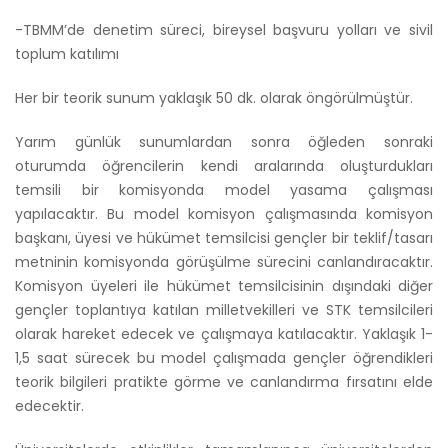
-TBMM’de denetim süreci, bireysel başvuru yolları ve sivil
toplum katılımı
Her bir teorik sunum yaklaşık 50 dk. olarak öngörülmüştür.
Yarım günlük sunumlardan sonra öğleden sonraki
oturumda öğrencilerin kendi aralarında oluşturdukları
temsili bir komisyonda model yasama çalışması
yapılacaktır. Bu model komisyon çalışmasında komisyon
başkanı, üyesi ve hükümet temsilcisi gençler bir teklif/tasarı
metninin komisyonda görüşülme sürecini canlandıracaktır.
Komisyon üyeleri ile hükümet temsilcisinin dışındaki diğer
gençler toplantıya katılan milletvekilleri ve STK temsilcileri
olarak hareket edecek ve çalışmaya katılacaktır. Yaklaşık 1-
1,5 saat sürecek bu model çalışmada gençler öğrendikleri
teorik bilgileri pratikte görme ve canlandırma fırsatını elde
edecektir.