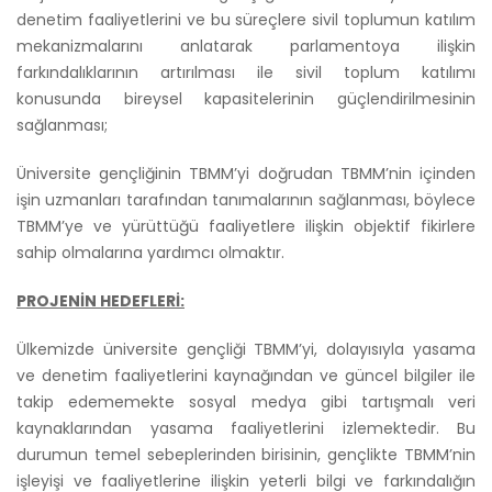
denetim faaliyetlerini ve bu süreçlere sivil toplumun katılım
mekanizmalarını anlatarak parlamentoya ilişkin
farkındalıklarının artırılması ile sivil toplum katılımı
konusunda bireysel kapasitelerinin güçlendirilmesinin
sağlanması;
Üniversite gençliğinin TBMM’yi doğrudan TBMM’nin içinden
işin uzmanları tarafından tanımalarının sağlanması, böylece
TBMM’ye ve yürüttüğü faaliyetlere ilişkin objektif fikirlere
sahip olmalarına yardımcı olmaktır.
PROJENİN HEDEFLERİ:
Ülkemizde üniversite gençliği TBMM’yi, dolayısıyla yasama
ve denetim faaliyetlerini kaynağından ve güncel bilgiler ile
takip edememekte sosyal medya gibi tartışmalı veri
kaynaklarından yasama faaliyetlerini izlemektedir. Bu
durumun temel sebeplerinden birisinin, gençlikte TBMM’nin
işleyişi ve faaliyetlerine ilişkin yeterli bilgi ve farkındalığın