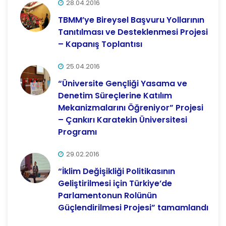
28.04.2016
TBMM’ye Bireysel Başvuru Yollarının
Tanıtılması ve Desteklenmesi Projesi
– Kapanış Toplantısı
25.04.2016
“Üniversite Gençliği Yasama ve
Denetim Süreçlerine Katılım
Mekanizmalarını Öğreniyor” Projesi
– Çankırı Karatekin Üniversitesi
Programı
29.02.2016
“İklim Değişikliği Politikasının
Geliştirilmesi için Türkiye’de
Parlamentonun Rolünün
Güçlendirilmesi Projesi” tamamlandı