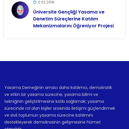
3.02.2016
Üniversite Gençliği Yasama ve
Denetim Süreçlerine Katılım
Mekanizmalarını Öğreniyor Projesi
Yasama Derneğinin amacı daha katılımcı, demokratik
ve etkin bir yasama sürecine, yasama bilimi ve
tekniğinin geliştirilmesine katkı sağlamak; yasama
sürecinde rol alan kişiler arasında iletişimi güçlendirmek
ve sivil toplumun yasama sürecine katılımını
destekleyerek demokrasinin gelişmesine hizmet
etmektir.