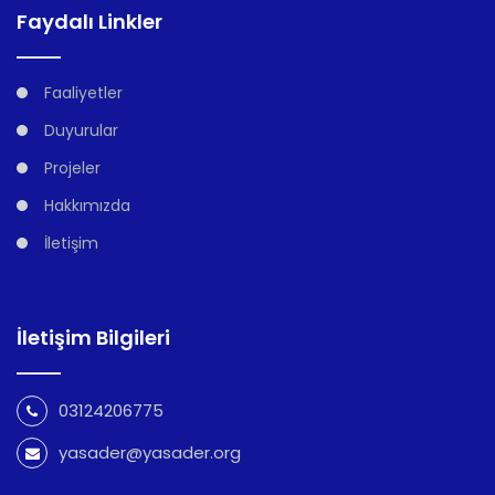
Faydalı Linkler
Faaliyetler
Duyurular
Projeler
Hakkımızda
İletişim
İletişim Bilgileri
03124206775
yasader@yasader.org