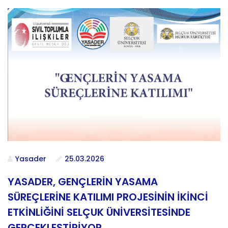
Yasader
25.03.2026
YASADER, GENÇLERİN YASAMA
SÜREÇLERİNE KATILIMI PROJESİNİN İKİNCİ
ETKİNLİĞİNİ SELÇUK ÜNİVERSİTESİNDE
GERÇEKLEŞTİRİYOR